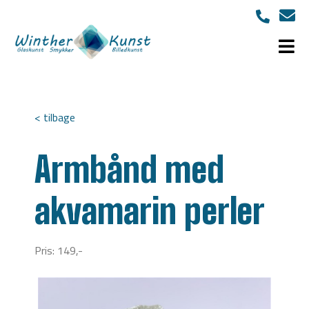
< tilbage
Armbånd med
akvamarin perler
Pris: 149,-