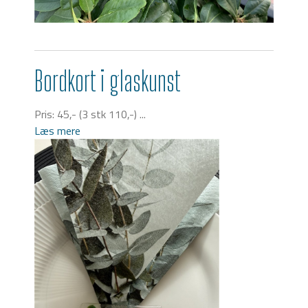
Bordkort i glaskunst
Pris: 45,- (3 stk 110,-) ...
Læs mere