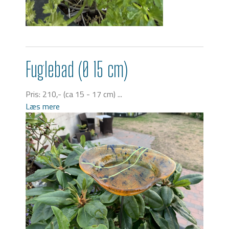
Fuglebad (Ø 15 cm)
Pris: 210,- (ca 15 - 17 cm) ...
Læs mere