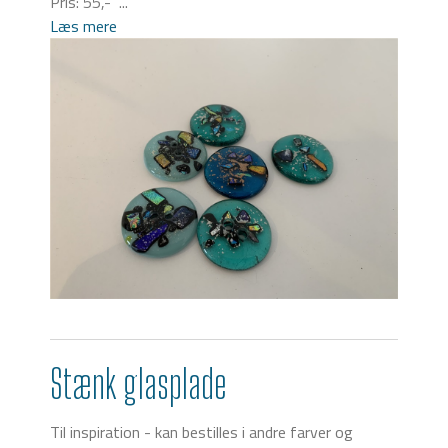
Pris: 55,- ...
Læs mere
Stænk glasplade
Til inspiration - kan bestilles i andre farver og