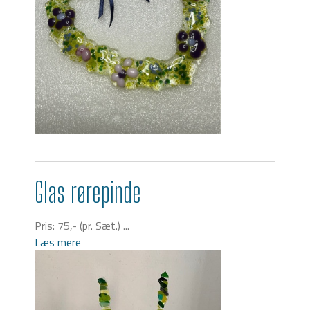
Glas rørepinde
Pris: 75,- (pr. Sæt.) ...
Læs mere