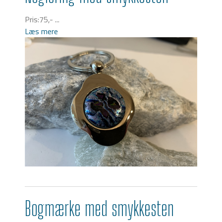
Pris:75,- ...
Læs mere
Bogmærke med smykkesten