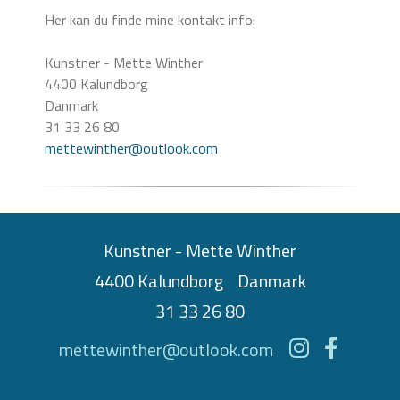
Her kan du finde mine kontakt info:
Kunstner - Mette Winther
4400 Kalundborg
Danmark
31 33 26 80
mettewinther@outlook.com
Kunstner - Mette Winther
4400 Kalundborg
Danmark
31 33 26 80
mettewinther@outlook.com