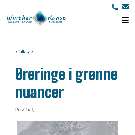
< tilbage
Øreringe i grønne
nuancer
Pris: 149,-