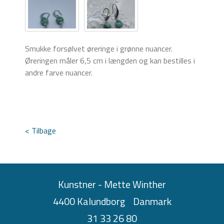
Smukke forsølvet øreringe i grønne nuancer.
Øreringen måler 6,5 cm i længden og kan bestilles i
andre farve nuancer.
< Tilbage
Kunstner - Mette Winther
4400 Kalundborg
Danmark
31 33 26 80