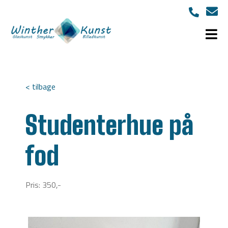
< tilbage
Studenterhue på
fod
Pris: 350,-