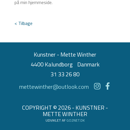
på min hjemmeside.
< Tilbage
Kunstner - Mette Winther
4400 Kalundborg
Danmark
31 33 26 80
mettewinther@outlook.com
COPYRIGHT © 2026 - KUNSTNER -
METTE WINTHER
UDVIKLET AF
GO2NET.DK