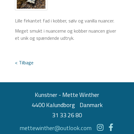
Lille firkantet fad i kobber, sølv og vanilla nuancer.
Meget smukt i nuancerne og kobber nuancen giver
et unik og spændende udtryk.
< Tilbage
Kunstner - Mette Winther
4400 Kalundborg
Danmark
31 33 26 80
mettewinther@outlook.com