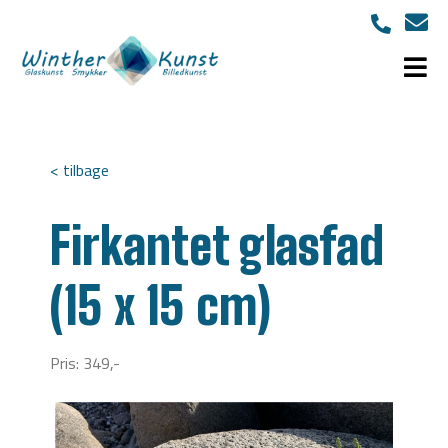
< tilbage
Firkantet glasfad
(15 x 15 cm)
Pris: 349,-