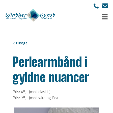
< tilbage
Perlearmbånd i
gyldne nuancer
Pris: 45,- (med elastik)
Pris: 75,- (med wire og lås)