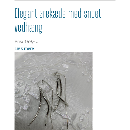
Elegant ørekæde med snoet
vedhæng
Pris: 149,- ...
Læs mere