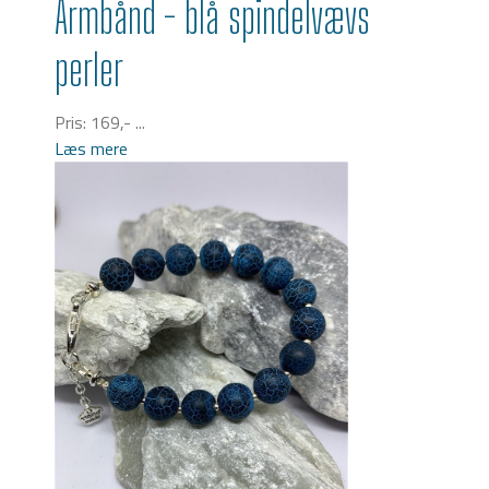
Armbånd - blå spindelvævs
perler
Pris: 169,- ...
Læs mere