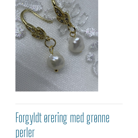
Forgyldt ørering med grønne
perler