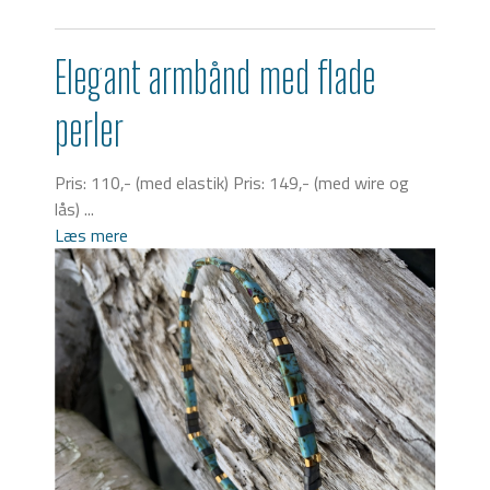
Elegant armbånd med flade
perler
Pris: 110,- (med elastik) Pris: 149,- (med wire og
lås) ...
Læs mere