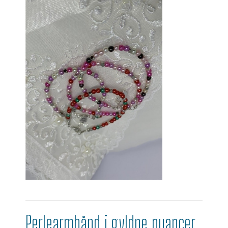
Perlearmbånd i gyldne nuancer