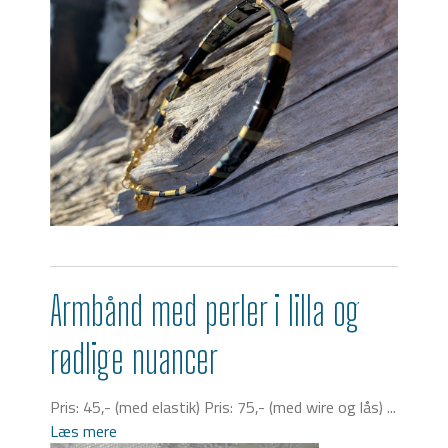
Armbånd med perler i lilla og
rødlige nuancer
Pris: 45,- (med elastik) Pris: 75,- (med wire og lås) ...
Læs mere