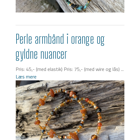
Perle armbånd i orange og
gyldne nuancer
Pris: 45,- (med elastik) Pris: 75,- (med wire og lås) ...
Læs mere