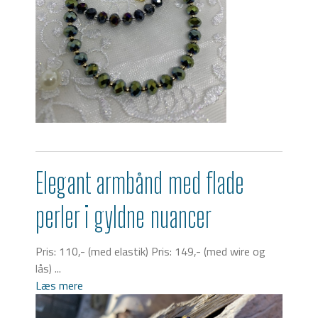
Elegant armbånd med flade
perler i gyldne nuancer
Pris: 110,- (med elastik) Pris: 149,- (med wire og
lås) ...
Læs mere