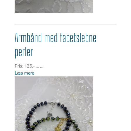
Armbånd med facetslebne
perler
Pris: 125,- ... ...
Læs mere