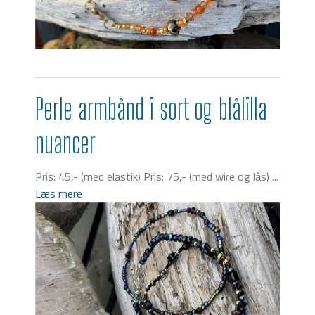
Perle armbånd i sort og blålilla
nuancer
Pris: 45,- (med elastik) Pris: 75,- (med wire og lås) ...
Læs mere