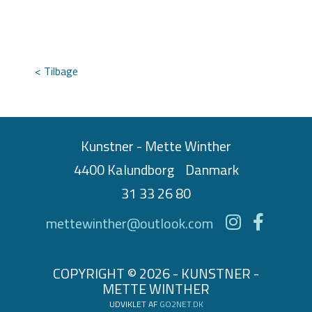
< Tilbage
Kunstner - Mette Winther
4400 Kalundborg
Danmark
31 33 26 80
mettewinther@outlook.com
COPYRIGHT © 2026 - KUNSTNER -
METTE WINTHER
UDVIKLET AF
GO2NET.DK