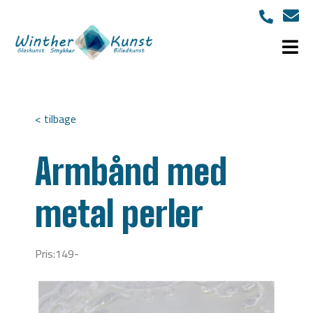
< tilbage
Armbånd med
metal perler
Pris:149-