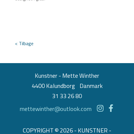
< Tilbage
Kunstner - Mette Winther
4400 Kalundborg
Danmark
31 33 26 80
mettewinther@outlook.com
COPYRIGHT © 2026 - KUNSTNER -