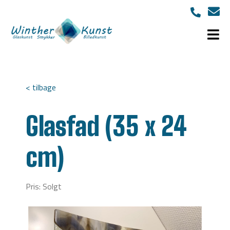
< tilbage
Glasfad (35 x 24
cm)
Pris: Solgt