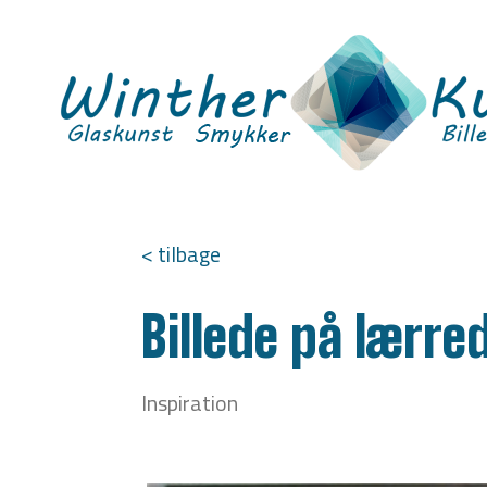
< tilbage
Billede på lærre
Inspiration