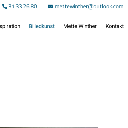
31 33 26 80
mettewinther@outlook.com
spiration
Billedkunst
Mette Winther
Kontakt