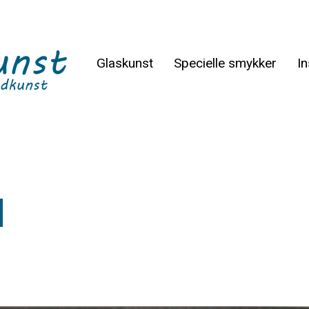
Glaskunst
Specielle smykker
In
d